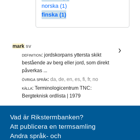
norska (1)
finska (1)
mark
sv
definition:
jordskorpans yttersta skikt
bestående av berg eller jord, som direkt
påverkas ...
övriga språk:
da, de, en, es, fi, fr, no
källa:
Terminologicentrum TNC:
Bergteknisk ordlista | 1979
Vad är Rikstermbanken?
Att publicera en termsamling
Andra språk- och