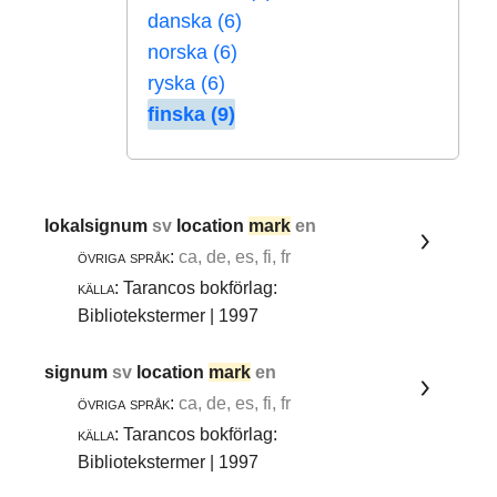
danska (6)
norska (6)
ryska (6)
finska (9)
lokalsignum
sv
location
mark
en
övriga språk:
ca, de, es, fi, fr
källa:
Tarancos bokförlag:
Bibliotekstermer | 1997
signum
sv
location
mark
en
övriga språk:
ca, de, es, fi, fr
källa:
Tarancos bokförlag:
Bibliotekstermer | 1997