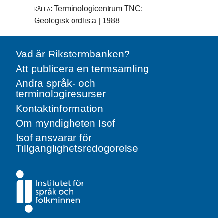
källa:
Terminologicentrum TNC:
Geologisk ordlista | 1988
Vad är Rikstermbanken?
Att publicera en termsamling
Andra språk- och
terminologiresurser
Kontaktinformation
Om myndigheten Isof
Isof ansvarar för
Tillgänglighetsredogörelse