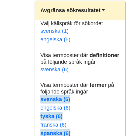
Avgränsa sökresultatet
Välj källspråk för sökordet
svenska (1)
engelska (5)
Visa termposter där
definitioner
på följande språk ingår
svenska (6)
Visa termposter där
termer
på
följande språk ingår
svenska (6)
engelska (6)
tyska (6)
franska (6)
spanska (6)