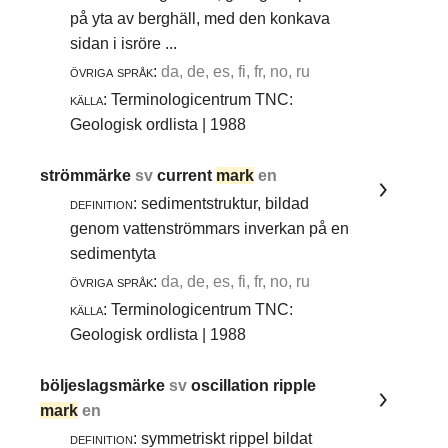
på yta av berghäll, med den konkava
sidan i isröre ...
övriga språk:
da, de, es, fi, fr, no, ru
källa:
Terminologicentrum TNC:
Geologisk ordlista | 1988
strömmärke
sv
current
mark
en
definition:
sedimentstruktur, bildad
genom vattenströmmars inverkan på en
sedimentyta
övriga språk:
da, de, es, fi, fr, no, ru
källa:
Terminologicentrum TNC:
Geologisk ordlista | 1988
böljeslagsmärke
sv
oscillation ripple
mark
en
definition:
symmetriskt rippel bildat