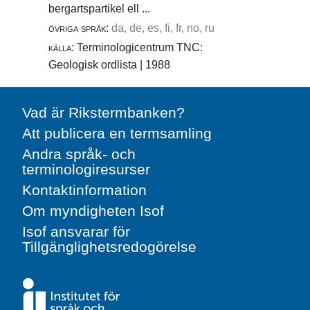
bergartspartikel ell ...
övriga språk:
da, de, es, fi, fr, no, ru
källa:
Terminologicentrum TNC:
Geologisk ordlista | 1988
Vad är Rikstermbanken?
Att publicera en termsamling
Andra språk- och
terminologiresurser
Kontaktinformation
Om myndigheten Isof
Isof ansvarar för
Tillgänglighetsredogörelse