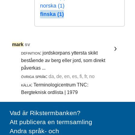
norska (1)
finska (1)
mark
sv
definition:
jordskorpans yttersta skikt
bestående av berg eller jord, som direkt
påverkas ...
övriga språk:
da, de, en, es, fi, fr, no
källa:
Terminologicentrum TNC:
Bergteknisk ordlista | 1979
Vad är Rikstermbanken?
Att publicera en termsamling
Andra språk- och