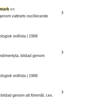
mark
en
 genom vattnets oscillerande
ogisk ordlista | 1988
sedimentyta, bildad genom
ogisk ordlista | 1988
bildad genom att föremål, t.ex.