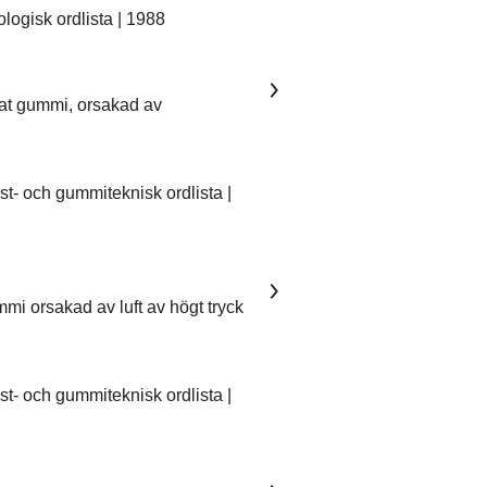
ogisk ordlista | 1988
kat gummi, orsakad av
- och gummiteknisk ordlista |
mmi orsakad av luft av högt tryck
- och gummiteknisk ordlista |