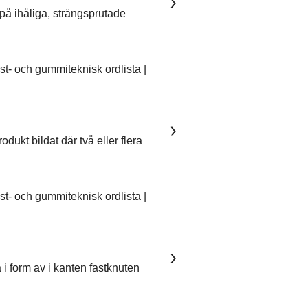
på ihåliga, strängsprutade
- och gummiteknisk ordlista |
dukt bildat där två eller flera
- och gummiteknisk ordlista |
 i form av i kanten fastknuten