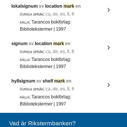
lokalsignum
sv
location
mark
en
övriga språk:
ca, de, es, fi, fr
källa:
Tarancos bokförlag:
Bibliotekstermer | 1997
signum
sv
location
mark
en
övriga språk:
ca, de, es, fi, fr
källa:
Tarancos bokförlag:
Bibliotekstermer | 1997
hyllsignum
sv
shelf
mark
en
övriga språk:
ca, de, es, fi, fr
källa:
Tarancos bokförlag:
Bibliotekstermer | 1997
Vad är Rikstermbanken?