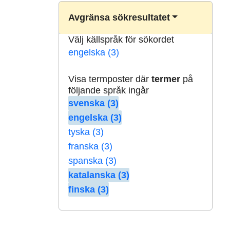
Avgränsa sökresultatet
Välj källspråk för sökordet
engelska (3)
Visa termposter där
termer
på
följande språk ingår
svenska (3)
engelska (3)
tyska (3)
franska (3)
spanska (3)
katalanska (3)
finska (3)