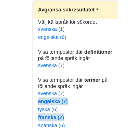
Avgränsa sökresultatet
Välj källspråk för sökordet
svenska (1)
engelska (6)
Visa termposter där
definitioner
på följande språk ingår
svenska (7)
Visa termposter där
termer
på
följande språk ingår
svenska (7)
engelska (7)
tyska (6)
franska (7)
spanska (6)