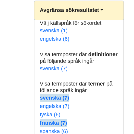
Avgränsa sökresultatet
Välj källspråk för sökordet
svenska (1)
engelska (6)
Visa termposter där
definitioner
på följande språk ingår
svenska (7)
Visa termposter där
termer
på
följande språk ingår
svenska (7)
engelska (7)
tyska (6)
franska (7)
spanska (6)