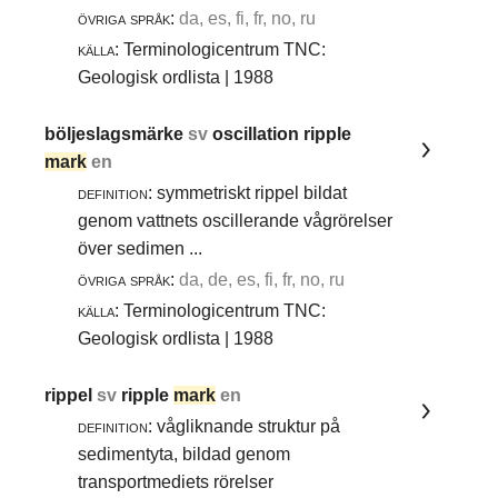
övriga språk:
da, es, fi, fr, no, ru
källa:
Terminologicentrum TNC:
Geologisk ordlista | 1988
böljeslagsmärke
sv
oscillation ripple
mark
en
definition:
symmetriskt rippel bildat
genom vattnets oscillerande vågrörelser
över sedimen ...
övriga språk:
da, de, es, fi, fr, no, ru
källa:
Terminologicentrum TNC:
Geologisk ordlista | 1988
rippel
sv
ripple
mark
en
definition:
vågliknande struktur på
sedimentyta, bildad genom
transportmediets rörelser