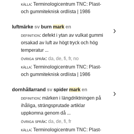
källa:
Terminologicentrum TNC: Plast-
och gummiteknisk ordlista | 1986
luftmärke
sv
burn
mark
en
definition:
defekt i ytan av vulkat gummi
orsakad av luft av högt tryck och hög
temperatur ...
övriga språk:
da, de, fi, fr, no
källa:
Terminologicentrum TNC: Plast-
och gummiteknisk ordlista | 1986
dornhållarrand
sv
spider
mark
en
definition:
märken i längdriktningen på
ihåliga, strängsprutade artiklar
uppkomna genom då ...
övriga språk:
da, de, fi, fr
källa:
Terminologicentrum TNC: Plast-