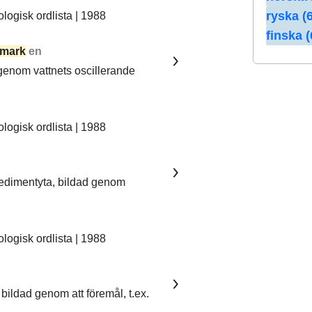
ryska (6
ogisk ordlista | 1988
finska (
mark
en
 genom vattnets oscillerande
ogisk ordlista | 1988
sedimentyta, bildad genom
ogisk ordlista | 1988
bildad genom att föremål, t.ex.