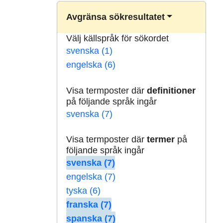
Avgränsa sökresultatet
Välj källspråk för sökordet
svenska (1)
engelska (6)
Visa termposter där
definitioner
på följande språk ingår
svenska (7)
Visa termposter där
termer
på
följande språk ingår
svenska (7)
engelska (7)
tyska (6)
franska (7)
spanska (7)