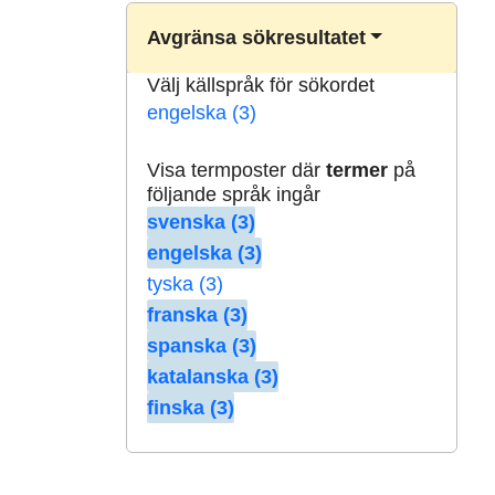
Avgränsa sökresultatet
Välj källspråk för sökordet
engelska (3)
Visa termposter där
termer
på
följande språk ingår
svenska (3)
engelska (3)
tyska (3)
franska (3)
spanska (3)
katalanska (3)
finska (3)