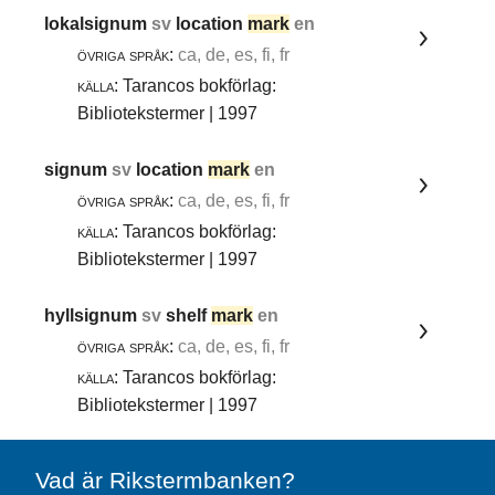
lokalsignum
sv
location
mark
en
övriga språk:
ca, de, es, fi, fr
källa:
Tarancos bokförlag:
Bibliotekstermer | 1997
signum
sv
location
mark
en
övriga språk:
ca, de, es, fi, fr
källa:
Tarancos bokförlag:
Bibliotekstermer | 1997
hyllsignum
sv
shelf
mark
en
övriga språk:
ca, de, es, fi, fr
källa:
Tarancos bokförlag:
Bibliotekstermer | 1997
Vad är Rikstermbanken?