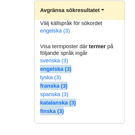
Avgränsa sökresultatet
Välj källspråk för sökordet
engelska (3)
Visa termposter där
termer
på
följande språk ingår
svenska (3)
engelska (3)
tyska (3)
franska (3)
spanska (3)
katalanska (3)
finska (3)