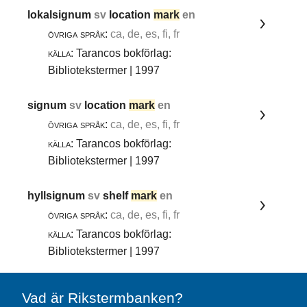
lokalsignum
sv
location
mark
en
övriga språk:
ca, de, es, fi, fr
källa:
Tarancos bokförlag:
Bibliotekstermer | 1997
signum
sv
location
mark
en
övriga språk:
ca, de, es, fi, fr
källa:
Tarancos bokförlag:
Bibliotekstermer | 1997
hyllsignum
sv
shelf
mark
en
övriga språk:
ca, de, es, fi, fr
källa:
Tarancos bokförlag:
Bibliotekstermer | 1997
Vad är Rikstermbanken?