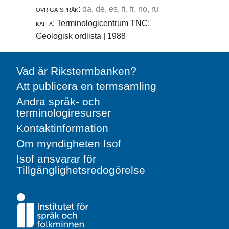
övriga språk:
da, de, es, fi, fr, no, ru
källa:
Terminologicentrum TNC:
Geologisk ordlista | 1988
Vad är Rikstermbanken?
Att publicera en termsamling
Andra språk- och
terminologiresurser
Kontaktinformation
Om myndigheten Isof
Isof ansvarar för
Tillgänglighetsredogörelse