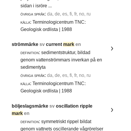
sidan i isröre ...
övriga språk:
da, de, es, fi, fr, no, ru
källa:
Terminologicentrum TNC:
Geologisk ordlista | 1988
strömmärke
sv
current
mark
en
definition:
sedimentstruktur, bildad
genom vattenströmmars inverkan på en
sedimentyta
övriga språk:
da, de, es, fi, fr, no, ru
källa:
Terminologicentrum TNC:
Geologisk ordlista | 1988
böljeslagsmärke
sv
oscillation ripple
mark
en
definition:
symmetriskt rippel bildat
genom vattnets oscillerande vågrörelser