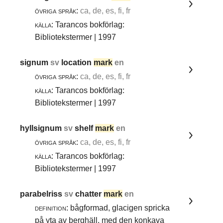
övriga språk:
ca, de, es, fi, fr
källa:
Tarancos bokförlag:
Bibliotekstermer | 1997
signum
sv
location
mark
en
övriga språk:
ca, de, es, fi, fr
källa:
Tarancos bokförlag:
Bibliotekstermer | 1997
hyllsignum
sv
shelf
mark
en
övriga språk:
ca, de, es, fi, fr
källa:
Tarancos bokförlag:
Bibliotekstermer | 1997
parabelriss
sv
chatter
mark
en
definition:
bågformad, glacigen spricka
på yta av berghäll, med den konkava