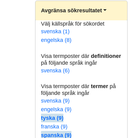
Avgränsa sökresultatet
Välj källspråk för sökordet
svenska (1)
engelska (8)
Visa termposter där
definitioner
på följande språk ingår
svenska (6)
Visa termposter där
termer
på
följande språk ingår
svenska (9)
engelska (9)
tyska (9)
franska (9)
spanska (9)