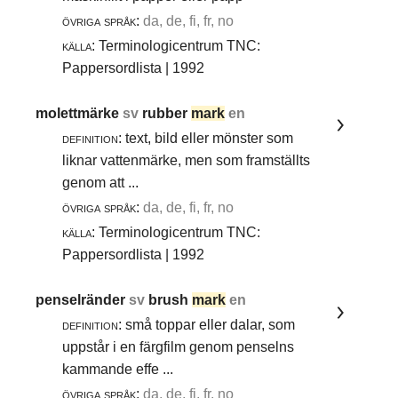
övriga språk:
da, de, fi, fr, no
källa:
Terminologicentrum TNC:
Pappersordlista | 1992
molettmärke
sv
rubber
mark
en
definition:
text, bild eller mönster som
liknar vattenmärke, men som framställts
genom att ...
övriga språk:
da, de, fi, fr, no
källa:
Terminologicentrum TNC:
Pappersordlista | 1992
penselränder
sv
brush
mark
en
definition:
små toppar eller dalar, som
uppstår i en färgfilm genom penselns
kammande effe ...
övriga språk:
da, de, fi, fr, no