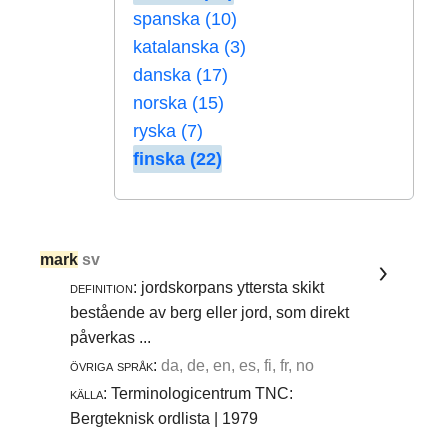
spanska (10)
katalanska (3)
danska (17)
norska (15)
ryska (7)
finska (22)
mark
sv
definition:
jordskorpans yttersta skikt
bestående av berg eller jord, som direkt
påverkas ...
övriga språk:
da, de, en, es, fi, fr, no
källa:
Terminologicentrum TNC:
Bergteknisk ordlista | 1979