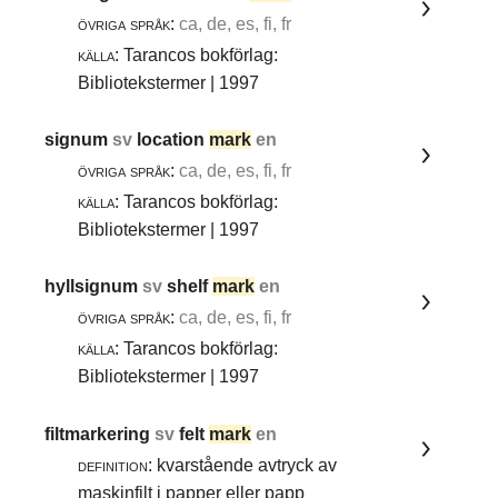
övriga språk:
ca, de, es, fi, fr
källa:
Tarancos bokförlag:
Bibliotekstermer | 1997
signum
sv
location
mark
en
övriga språk:
ca, de, es, fi, fr
källa:
Tarancos bokförlag:
Bibliotekstermer | 1997
hyllsignum
sv
shelf
mark
en
övriga språk:
ca, de, es, fi, fr
källa:
Tarancos bokförlag:
Bibliotekstermer | 1997
filtmarkering
sv
felt
mark
en
definition:
kvarstående avtryck av
maskinfilt i papper eller papp