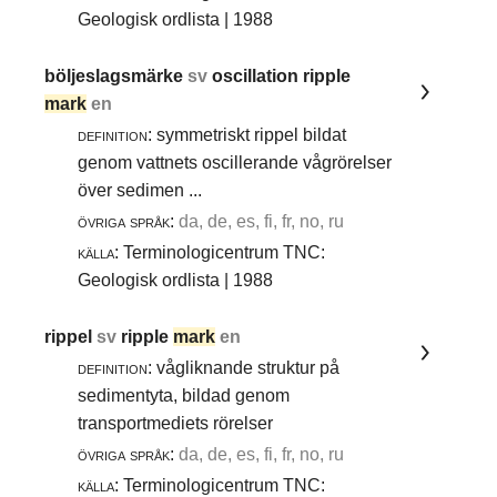
Geologisk ordlista | 1988
böljeslagsmärke
sv
oscillation ripple
mark
en
definition:
symmetriskt rippel bildat
genom vattnets oscillerande vågrörelser
över sedimen ...
övriga språk:
da, de, es, fi, fr, no, ru
källa:
Terminologicentrum TNC:
Geologisk ordlista | 1988
rippel
sv
ripple
mark
en
definition:
vågliknande struktur på
sedimentyta, bildad genom
transportmediets rörelser
övriga språk:
da, de, es, fi, fr, no, ru
källa:
Terminologicentrum TNC: