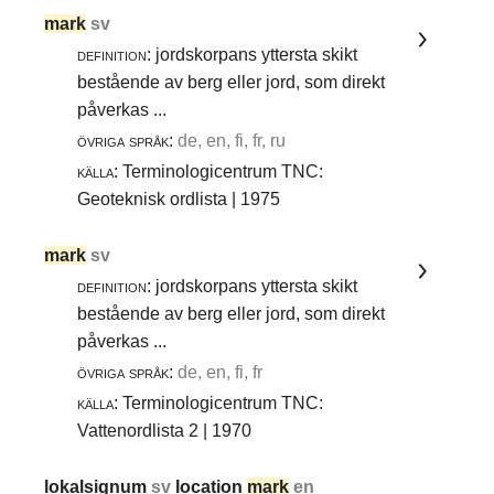
mark
sv
definition:
jordskorpans yttersta skikt
bestående av berg eller jord, som direkt
påverkas ...
övriga språk:
de, en, fi, fr, ru
källa:
Terminologicentrum TNC:
Geoteknisk ordlista | 1975
mark
sv
definition:
jordskorpans yttersta skikt
bestående av berg eller jord, som direkt
påverkas ...
övriga språk:
de, en, fi, fr
källa:
Terminologicentrum TNC:
Vattenordlista 2 | 1970
lokalsignum
sv
location
mark
en