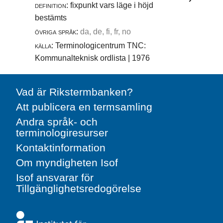
definition:
fixpunkt vars läge i höjd
bestämts
övriga språk:
da, de, fi, fr, no
källa:
Terminologicentrum TNC:
Kommunalteknisk ordlista | 1976
Vad är Rikstermbanken?
Att publicera en termsamling
Andra språk- och
terminologiresurser
Kontaktinformation
Om myndigheten Isof
Isof ansvarar för
Tillgänglighetsredogörelse