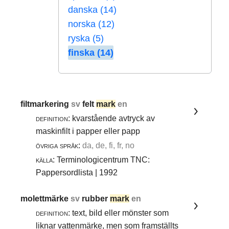
danska (14)
norska (12)
ryska (5)
finska (14)
filtmarkering
sv
felt
mark
en
definition:
kvarstående avtryck av
maskinfilt i papper eller papp
övriga språk:
da, de, fi, fr, no
källa:
Terminologicentrum TNC:
Pappersordlista | 1992
molettmärke
sv
rubber
mark
en
definition:
text, bild eller mönster som
liknar vattenmärke, men som framställts