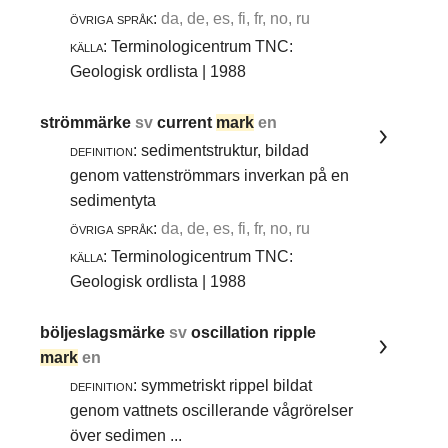
övriga språk:
da, de, es, fi, fr, no, ru
källa:
Terminologicentrum TNC:
Geologisk ordlista | 1988
strömmärke
sv
current
mark
en
definition:
sedimentstruktur, bildad
genom vattenströmmars inverkan på en
sedimentyta
övriga språk:
da, de, es, fi, fr, no, ru
källa:
Terminologicentrum TNC:
Geologisk ordlista | 1988
böljeslagsmärke
sv
oscillation ripple
mark
en
definition:
symmetriskt rippel bildat
genom vattnets oscillerande vågrörelser
över sedimen ...