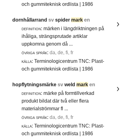
och gummiteknisk ordlista | 1986
dornhållarrand
sv
spider
mark
en
definition:
märken i längdriktningen på
ihåliga, strängsprutade artiklar
uppkomna genom då ...
övriga språk:
da, de, fi, fr
källa:
Terminologicentrum TNC: Plast-
och gummiteknisk ordlista | 1986
hopflytningsmärke
sv
weld
mark
en
definition:
märke på formtillverkad
produkt bildat där två eller flera
materialströmmar fl ...
övriga språk:
da, de, fi, fr
källa:
Terminologicentrum TNC: Plast-
och gummiteknisk ordlista | 1986