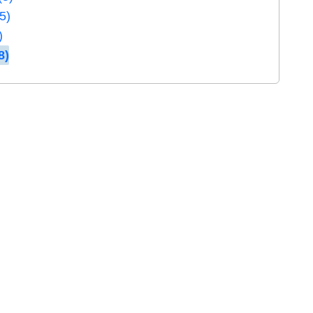
5)
)
8)