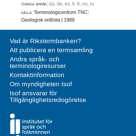
övriga språk:
da, de, es, fi, fr, no, ru
källa:
Terminologicentrum TNC:
Geologisk ordlista | 1988
Vad är Rikstermbanken?
Att publicera en termsamling
Andra språk- och
terminologiresurser
Kontaktinformation
Om myndigheten Isof
Isof ansvarar för
Tillgänglighetsredogörelse