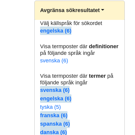
Avgränsa sökresultatet
Välj källspråk för sökordet
engelska (6)
Visa termposter där
definitioner
på följande språk ingår
svenska (6)
Visa termposter där
termer
på
följande språk ingår
svenska (6)
engelska (6)
tyska (5)
franska (6)
spanska (6)
danska (6)