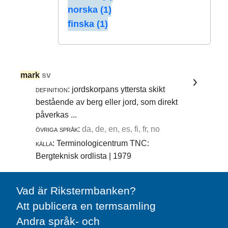
norska (1)
finska (1)
mark
sv
definition:
jordskorpans yttersta skikt
bestående av berg eller jord, som direkt
påverkas ...
övriga språk:
da, de, en, es, fi, fr, no
källa:
Terminologicentrum TNC:
Bergteknisk ordlista | 1979
Vad är Rikstermbanken?
Att publicera en termsamling
Andra språk- och