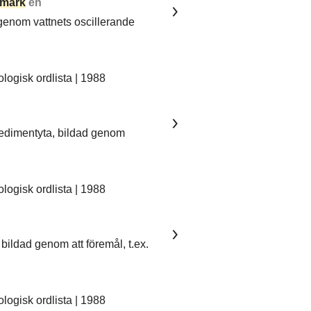
mark
en
 genom vattnets oscillerande
ogisk ordlista | 1988
sedimentyta, bildad genom
ogisk ordlista | 1988
bildad genom att föremål, t.ex.
ogisk ordlista | 1988