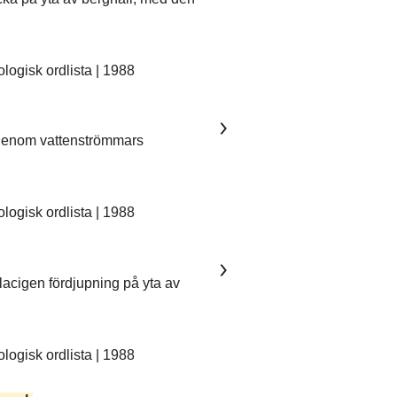
ogisk ordlista | 1988
 genom vattenströmmars
ogisk ordlista | 1988
lacigen fördjupning på yta av
ogisk ordlista | 1988