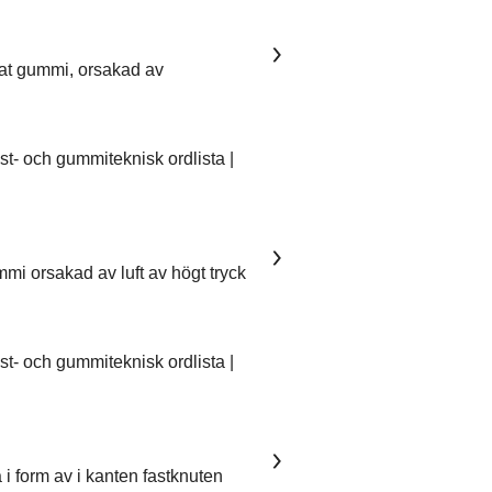
kat gummi, orsakad av
- och gummiteknisk ordlista |
mmi orsakad av luft av högt tryck
- och gummiteknisk ordlista |
 i form av i kanten fastknuten