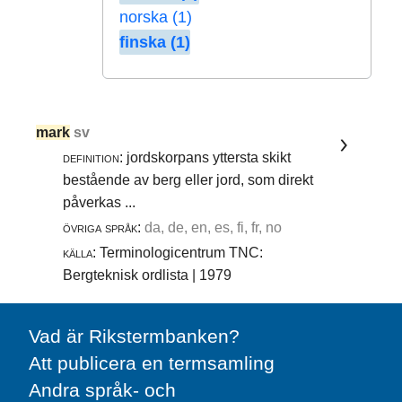
norska (1)
finska (1)
mark
sv
definition:
jordskorpans yttersta skikt
bestående av berg eller jord, som direkt
påverkas ...
övriga språk:
da, de, en, es, fi, fr, no
källa:
Terminologicentrum TNC:
Bergteknisk ordlista | 1979
Vad är Rikstermbanken?
Att publicera en termsamling
Andra språk- och