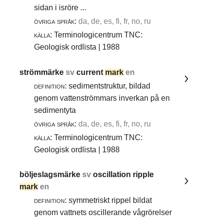
sidan i isröre ...
övriga språk:
da, de, es, fi, fr, no, ru
källa:
Terminologicentrum TNC:
Geologisk ordlista | 1988
strömmärke
sv
current
mark
en
definition:
sedimentstruktur, bildad
genom vattenströmmars inverkan på en
sedimentyta
övriga språk:
da, de, es, fi, fr, no, ru
källa:
Terminologicentrum TNC:
Geologisk ordlista | 1988
böljeslagsmärke
sv
oscillation ripple
mark
en
definition:
symmetriskt rippel bildat
genom vattnets oscillerande vågrörelser