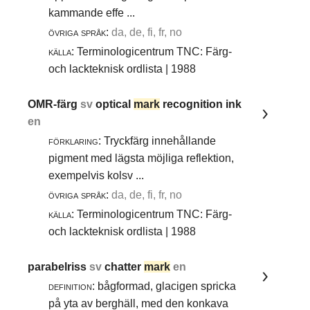
kammande effe ...
övriga språk:
da, de, fi, fr, no
källa:
Terminologicentrum TNC: Färg-
och lackteknisk ordlista | 1988
OMR-färg
sv
optical
mark
recognition ink
en
förklaring:
Tryckfärg innehållande
pigment med lägsta möjliga reflektion,
exempelvis kolsv ...
övriga språk:
da, de, fi, fr, no
källa:
Terminologicentrum TNC: Färg-
och lackteknisk ordlista | 1988
parabelriss
sv
chatter
mark
en
definition:
bågformad, glacigen spricka
på yta av berghäll, med den konkava