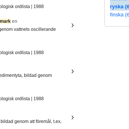
ryska (6
ogisk ordlista | 1988
finska (
mark
en
 genom vattnets oscillerande
ogisk ordlista | 1988
sedimentyta, bildad genom
ogisk ordlista | 1988
bildad genom att föremål, t.ex.