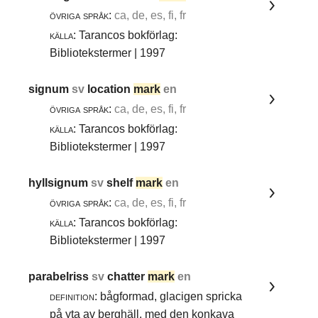
övriga språk:
ca, de, es, fi, fr
källa:
Tarancos bokförlag:
Bibliotekstermer | 1997
signum
sv
location
mark
en
övriga språk:
ca, de, es, fi, fr
källa:
Tarancos bokförlag:
Bibliotekstermer | 1997
hyllsignum
sv
shelf
mark
en
övriga språk:
ca, de, es, fi, fr
källa:
Tarancos bokförlag:
Bibliotekstermer | 1997
parabelriss
sv
chatter
mark
en
definition:
bågformad, glacigen spricka
på yta av berghäll, med den konkava