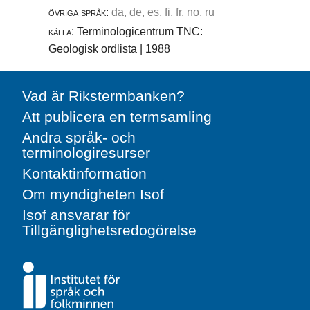
övriga språk:
da, de, es, fi, fr, no, ru
källa:
Terminologicentrum TNC:
Geologisk ordlista | 1988
Vad är Rikstermbanken?
Att publicera en termsamling
Andra språk- och
terminologiresurser
Kontaktinformation
Om myndigheten Isof
Isof ansvarar för
Tillgänglighetsredogörelse