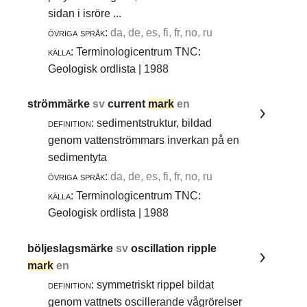
sidan i isröre ...
övriga språk:
da, de, es, fi, fr, no, ru
källa:
Terminologicentrum TNC:
Geologisk ordlista | 1988
strömmärke
sv
current
mark
en
definition:
sedimentstruktur, bildad
genom vattenströmmars inverkan på en
sedimentyta
övriga språk:
da, de, es, fi, fr, no, ru
källa:
Terminologicentrum TNC:
Geologisk ordlista | 1988
böljeslagsmärke
sv
oscillation ripple
mark
en
definition:
symmetriskt rippel bildat
genom vattnets oscillerande vågrörelser