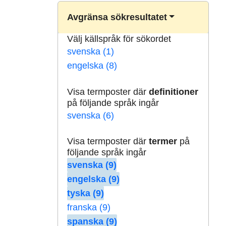
Avgränsa sökresultatet
Välj källspråk för sökordet
svenska (1)
engelska (8)
Visa termposter där
definitioner
på följande språk ingår
svenska (6)
Visa termposter där
termer
på
följande språk ingår
svenska (9)
engelska (9)
tyska (9)
franska (9)
spanska (9)