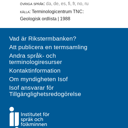
övriga språk:
da, de, es, fi, fr, no, ru
källa:
Terminologicentrum TNC:
Geologisk ordlista | 1988
Vad är Rikstermbanken?
Att publicera en termsamling
Andra språk- och
terminologiresurser
Kontaktinformation
Om myndigheten Isof
Isof ansvarar för
Tillgänglighetsredogörelse