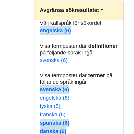
Avgränsa sökresultatet
Välj källspråk för sökordet
engelska (6)
Visa termposter där
definitioner
på följande språk ingår
svenska (6)
Visa termposter där
termer
på
följande språk ingår
svenska (6)
engelska (6)
tyska (5)
franska (6)
spanska (6)
danska (6)