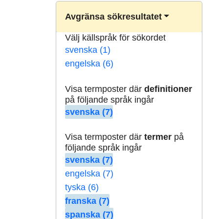
Avgränsa sökresultatet
Välj källspråk för sökordet
svenska (1)
engelska (6)
Visa termposter där
definitioner
på följande språk ingår
svenska (7)
Visa termposter där
termer
på
följande språk ingår
svenska (7)
engelska (7)
tyska (6)
franska (7)
spanska (7)