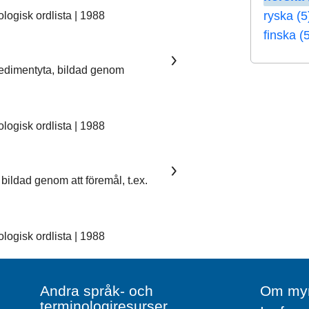
ryska (5
ogisk ordlista | 1988
finska (
sedimentyta, bildad genom
ogisk ordlista | 1988
bildad genom att föremål, t.ex.
ogisk ordlista | 1988
Andra språk- och
Om myn
terminologiresurser