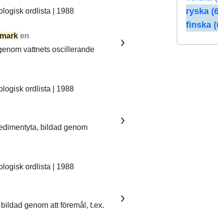
ryska (6
ogisk ordlista | 1988
finska (
mark
en
 genom vattnets oscillerande
ogisk ordlista | 1988
sedimentyta, bildad genom
ogisk ordlista | 1988
bildad genom att föremål, t.ex.