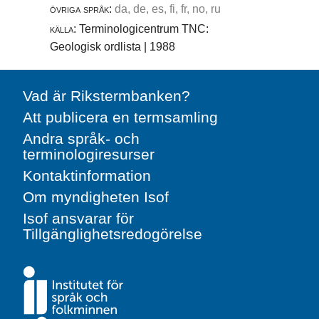
övriga språk:
da, de, es, fi, fr, no, ru
källa:
Terminologicentrum TNC:
Geologisk ordlista | 1988
Vad är Rikstermbanken?
Att publicera en termsamling
Andra språk- och
terminologiresurser
Kontaktinformation
Om myndigheten Isof
Isof ansvarar för
Tillgänglighetsredogörelse