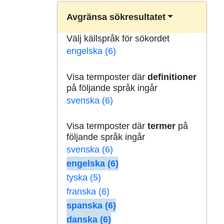
Avgränsa sökresultatet
Välj källspråk för sökordet
engelska (6)
Visa termposter där
definitioner
på följande språk ingår
svenska (6)
Visa termposter där
termer
på
följande språk ingår
svenska (6)
engelska (6)
tyska (5)
franska (6)
spanska (6)
danska (6)