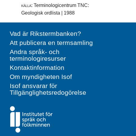
källa:
Terminologicentrum TNC:
Geologisk ordlista | 1988
Vad är Rikstermbanken?
Att publicera en termsamling
Andra språk- och
terminologiresurser
Kontaktinformation
Om myndigheten Isof
Isof ansvarar för
Tillgänglighetsredogörelse