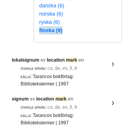
danska (6)
norska (6)
ryska (6)
finska (9)
lokalsignum
sv
location
mark
en
övriga språk:
ca, de, es, fi, fr
källa:
Tarancos bokförlag:
Bibliotekstermer | 1997
signum
sv
location
mark
en
övriga språk:
ca, de, es, fi, fr
källa:
Tarancos bokförlag:
Bibliotekstermer | 1997