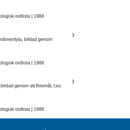
ogisk ordlista | 1988
sedimentyta, bildad genom
ogisk ordlista | 1988
bildad genom att föremål, t.ex.
ogisk ordlista | 1988