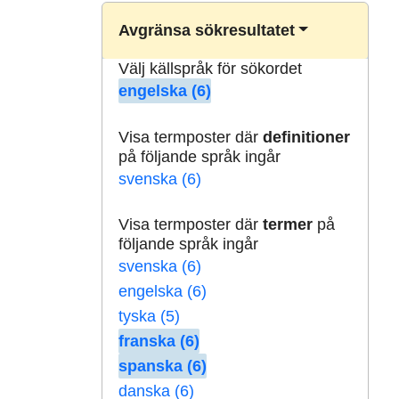
Avgränsa sökresultatet
Välj källspråk för sökordet
engelska (6)
Visa termposter där
definitioner
på följande språk ingår
svenska (6)
Visa termposter där
termer
på
följande språk ingår
svenska (6)
engelska (6)
tyska (5)
franska (6)
spanska (6)
danska (6)