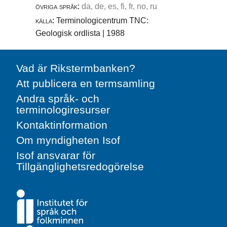
övriga språk:
da, de, es, fi, fr, no, ru
källa:
Terminologicentrum TNC:
Geologisk ordlista | 1988
Vad är Rikstermbanken?
Att publicera en termsamling
Andra språk- och
terminologiresurser
Kontaktinformation
Om myndigheten Isof
Isof ansvarar för
Tillgänglighetsredogörelse