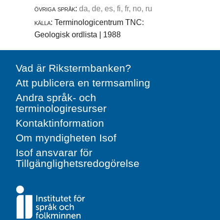
övriga språk:
da, de, es, fi, fr, no, ru
källa:
Terminologicentrum TNC:
Geologisk ordlista | 1988
Vad är Rikstermbanken?
Att publicera en termsamling
Andra språk- och
terminologiresurser
Kontaktinformation
Om myndigheten Isof
Isof ansvarar för
Tillgänglighetsredogörelse