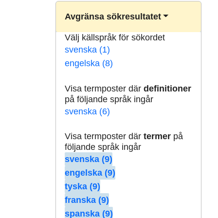
Avgränsa sökresultatet
Välj källspråk för sökordet
svenska (1)
engelska (8)
Visa termposter där
definitioner
på följande språk ingår
svenska (6)
Visa termposter där
termer
på
följande språk ingår
svenska (9)
engelska (9)
tyska (9)
franska (9)
spanska (9)