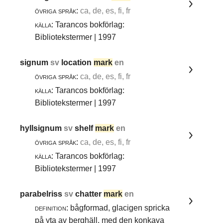
övriga språk:
ca, de, es, fi, fr
källa:
Tarancos bokförlag:
Bibliotekstermer | 1997
signum
sv
location
mark
en
övriga språk:
ca, de, es, fi, fr
källa:
Tarancos bokförlag:
Bibliotekstermer | 1997
hyllsignum
sv
shelf
mark
en
övriga språk:
ca, de, es, fi, fr
källa:
Tarancos bokförlag:
Bibliotekstermer | 1997
parabelriss
sv
chatter
mark
en
definition:
bågformad, glacigen spricka
på yta av berghäll, med den konkava