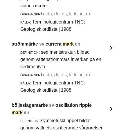
sidan i isröre ...
övriga språk:
da, de, es, fi, fr, no, ru
källa:
Terminologicentrum TNC:
Geologisk ordlista | 1988
strömmärke
sv
current
mark
en
definition:
sedimentstruktur, bildad
genom vattenströmmars inverkan på en
sedimentyta
övriga språk:
da, de, es, fi, fr, no, ru
källa:
Terminologicentrum TNC:
Geologisk ordlista | 1988
böljeslagsmärke
sv
oscillation ripple
mark
en
definition:
symmetriskt rippel bildat
genom vattnets oscillerande vågrörelser