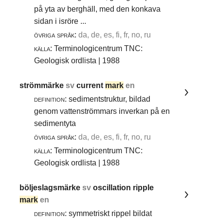
på yta av berghäll, med den konkava
sidan i isröre ...
övriga språk:
da, de, es, fi, fr, no, ru
källa:
Terminologicentrum TNC:
Geologisk ordlista | 1988
strömmärke
sv
current
mark
en
definition:
sedimentstruktur, bildad
genom vattenströmmars inverkan på en
sedimentyta
övriga språk:
da, de, es, fi, fr, no, ru
källa:
Terminologicentrum TNC:
Geologisk ordlista | 1988
böljeslagsmärke
sv
oscillation ripple
mark
en
definition:
symmetriskt rippel bildat