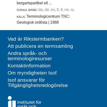
bergartspartikel ell ...
övriga språk:
da, de, es, fi, fr, no, ru
källa:
Terminologicentrum TNC:
Geologisk ordlista | 1988
Vad är Rikstermbanken?
Att publicera en termsamling
Andra språk- och
terminologiresurser
Kontaktinformation
Om myndigheten Isof
Isof ansvarar för
Tillgänglighetsredogörelse