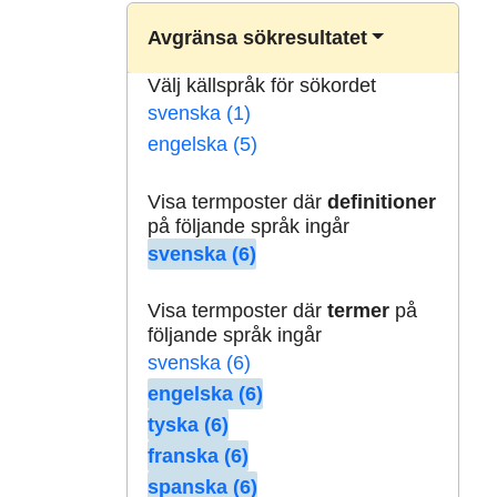
Avgränsa sökresultatet
Välj källspråk för sökordet
svenska (1)
engelska (5)
Visa termposter där
definitioner
på följande språk ingår
svenska (6)
Visa termposter där
termer
på
följande språk ingår
svenska (6)
engelska (6)
tyska (6)
franska (6)
spanska (6)