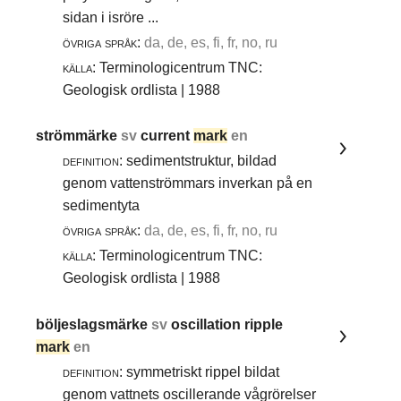
sidan i isröre ...
övriga språk:
da, de, es, fi, fr, no, ru
källa:
Terminologicentrum TNC:
Geologisk ordlista | 1988
strömmärke
sv
current
mark
en
definition:
sedimentstruktur, bildad
genom vattenströmmars inverkan på en
sedimentyta
övriga språk:
da, de, es, fi, fr, no, ru
källa:
Terminologicentrum TNC:
Geologisk ordlista | 1988
böljeslagsmärke
sv
oscillation ripple
mark
en
definition:
symmetriskt rippel bildat
genom vattnets oscillerande vågrörelser