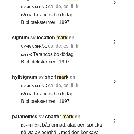
övriga språk:
ca, de, es, fi, fr
källa:
Tarancos bokförlag:
Bibliotekstermer | 1997
signum
sv
location
mark
en
övriga språk:
ca, de, es, fi, fr
källa:
Tarancos bokförlag:
Bibliotekstermer | 1997
hyllsignum
sv
shelf
mark
en
övriga språk:
ca, de, es, fi, fr
källa:
Tarancos bokförlag:
Bibliotekstermer | 1997
parabelriss
sv
chatter
mark
en
definition:
bågformad, glacigen spricka
på yta av berghäll, med den konkava