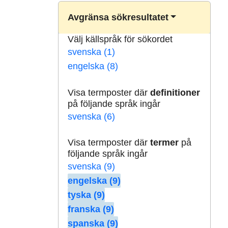
Avgränsa sökresultatet
Välj källspråk för sökordet
svenska (1)
engelska (8)
Visa termposter där
definitioner
på följande språk ingår
svenska (6)
Visa termposter där
termer
på
följande språk ingår
svenska (9)
engelska (9)
tyska (9)
franska (9)
spanska (9)