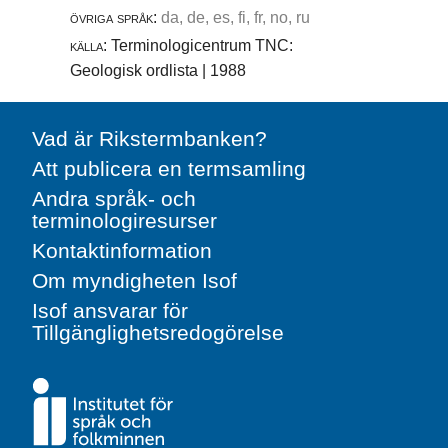
övriga språk:
da, de, es, fi, fr, no, ru
källa:
Terminologicentrum TNC:
Geologisk ordlista | 1988
Vad är Rikstermbanken?
Att publicera en termsamling
Andra språk- och
terminologiresurser
Kontaktinformation
Om myndigheten Isof
Isof ansvarar för
Tillgänglighetsredogörelse