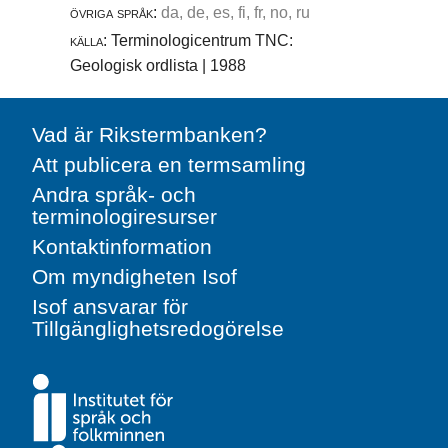
övriga språk:
da, de, es, fi, fr, no, ru
källa:
Terminologicentrum TNC:
Geologisk ordlista | 1988
Vad är Rikstermbanken?
Att publicera en termsamling
Andra språk- och
terminologiresurser
Kontaktinformation
Om myndigheten Isof
Isof ansvarar för
Tillgänglighetsredogörelse