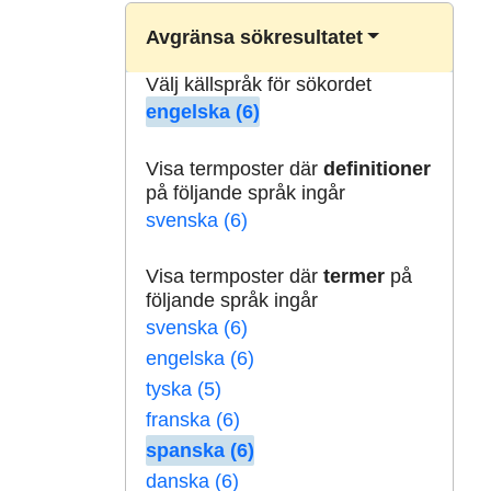
Avgränsa sökresultatet
Välj källspråk för sökordet
engelska (6)
Visa termposter där
definitioner
på följande språk ingår
svenska (6)
Visa termposter där
termer
på
följande språk ingår
svenska (6)
engelska (6)
tyska (5)
franska (6)
spanska (6)
danska (6)