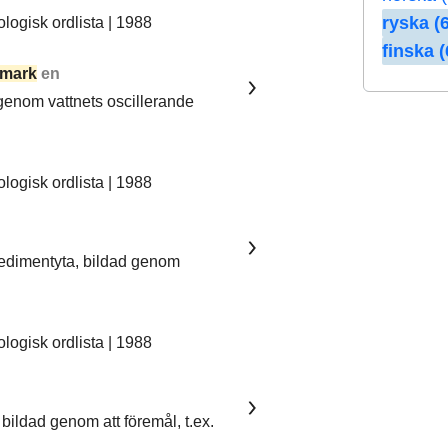
ryska (6
ogisk ordlista | 1988
finska (
mark
en
 genom vattnets oscillerande
ogisk ordlista | 1988
sedimentyta, bildad genom
ogisk ordlista | 1988
bildad genom att föremål, t.ex.