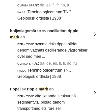
övriga språk:
da, es, fi, fr, no, ru
källa:
Terminologicentrum TNC:
Geologisk ordlista | 1988
böljeslagsmärke
sv
oscillation ripple
mark
en
definition:
symmetriskt rippel bildat
genom vattnets oscillerande vågrörelser
över sedimen ...
övriga språk:
da, de, es, fi, fr, no, ru
källa:
Terminologicentrum TNC:
Geologisk ordlista | 1988
rippel
sv
ripple
mark
en
definition:
vågliknande struktur på
sedimentyta, bildad genom
transportmediets rörelser