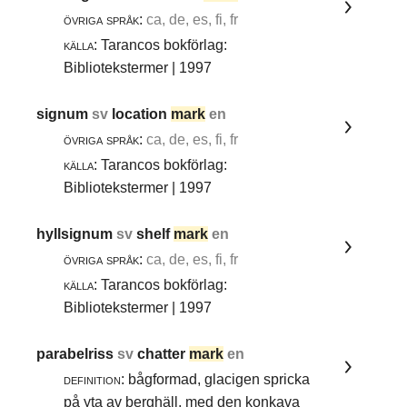
övriga språk:
ca, de, es, fi, fr
källa:
Tarancos bokförlag:
Bibliotekstermer | 1997
signum
sv
location
mark
en
övriga språk:
ca, de, es, fi, fr
källa:
Tarancos bokförlag:
Bibliotekstermer | 1997
hyllsignum
sv
shelf
mark
en
övriga språk:
ca, de, es, fi, fr
källa:
Tarancos bokförlag:
Bibliotekstermer | 1997
parabelriss
sv
chatter
mark
en
definition:
bågformad, glacigen spricka
på yta av berghäll, med den konkava