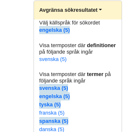
Avgränsa sökresultatet
Välj källspråk för sökordet
engelska (5)
Visa termposter där
definitioner
på följande språk ingår
svenska (5)
Visa termposter där
termer
på
följande språk ingår
svenska (5)
engelska (5)
tyska (5)
franska (5)
spanska (5)
danska (5)