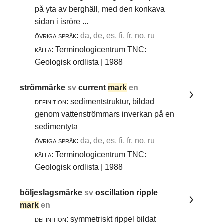
på yta av berghäll, med den konkava
sidan i isröre ...
övriga språk:
da, de, es, fi, fr, no, ru
källa:
Terminologicentrum TNC:
Geologisk ordlista | 1988
strömmärke
sv
current
mark
en
definition:
sedimentstruktur, bildad
genom vattenströmmars inverkan på en
sedimentyta
övriga språk:
da, de, es, fi, fr, no, ru
källa:
Terminologicentrum TNC:
Geologisk ordlista | 1988
böljeslagsmärke
sv
oscillation ripple
mark
en
definition:
symmetriskt rippel bildat