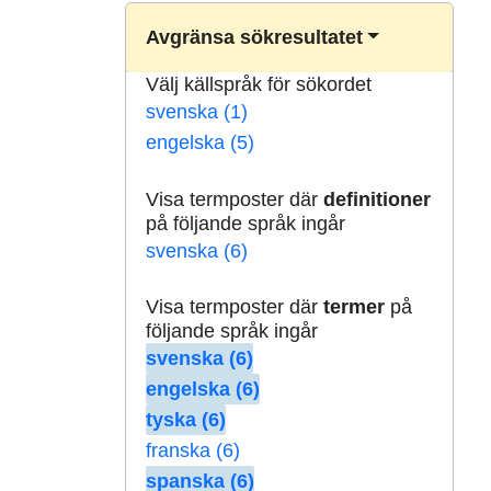
Avgränsa sökresultatet
Välj källspråk för sökordet
svenska (1)
engelska (5)
Visa termposter där
definitioner
på följande språk ingår
svenska (6)
Visa termposter där
termer
på
följande språk ingår
svenska (6)
engelska (6)
tyska (6)
franska (6)
spanska (6)