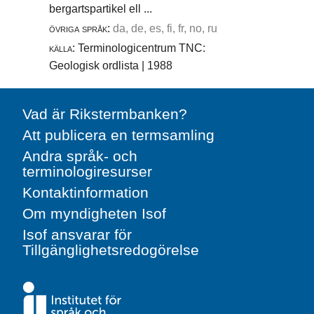
bergartspartikel ell ...
övriga språk:
da, de, es, fi, fr, no, ru
källa:
Terminologicentrum TNC:
Geologisk ordlista | 1988
Vad är Rikstermbanken?
Att publicera en termsamling
Andra språk- och
terminologiresurser
Kontaktinformation
Om myndigheten Isof
Isof ansvarar för
Tillgänglighetsredogörelse