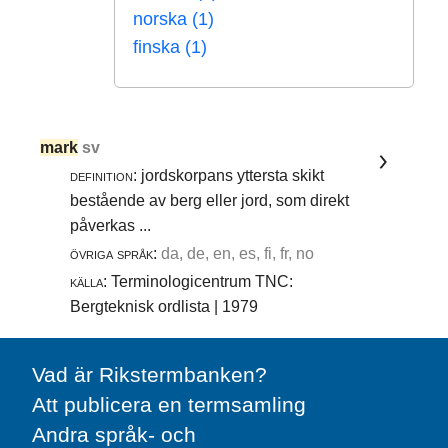
norska (1)
finska (1)
mark
sv
definition:
jordskorpans yttersta skikt
bestående av berg eller jord, som direkt
påverkas ...
övriga språk:
da, de, en, es, fi, fr, no
källa:
Terminologicentrum TNC:
Bergteknisk ordlista | 1979
Vad är Rikstermbanken?
Att publicera en termsamling
Andra språk- och