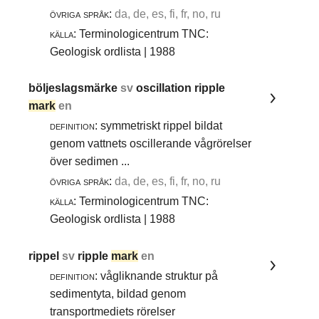
övriga språk:
da, de, es, fi, fr, no, ru
källa:
Terminologicentrum TNC:
Geologisk ordlista | 1988
böljeslagsmärke
sv
oscillation ripple
mark
en
definition:
symmetriskt rippel bildat
genom vattnets oscillerande vågrörelser
över sedimen ...
övriga språk:
da, de, es, fi, fr, no, ru
källa:
Terminologicentrum TNC:
Geologisk ordlista | 1988
rippel
sv
ripple
mark
en
definition:
vågliknande struktur på
sedimentyta, bildad genom
transportmediets rörelser