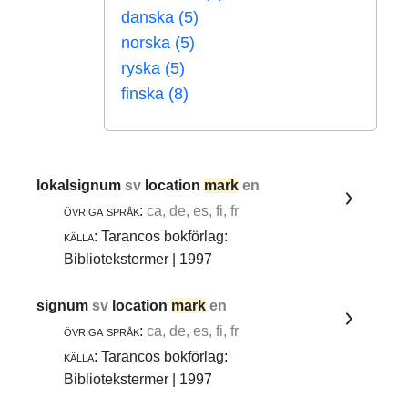
danska (5)
norska (5)
ryska (5)
finska (8)
lokalsignum
sv
location
mark
en
övriga språk:
ca, de, es, fi, fr
källa:
Tarancos bokförlag:
Bibliotekstermer | 1997
signum
sv
location
mark
en
övriga språk:
ca, de, es, fi, fr
källa:
Tarancos bokförlag:
Bibliotekstermer | 1997