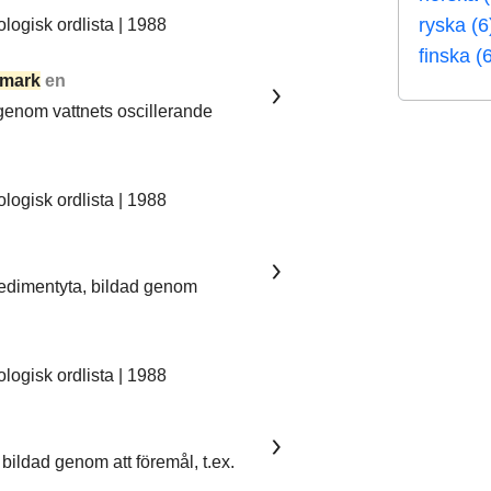
ryska (6
ogisk ordlista | 1988
finska (
mark
en
 genom vattnets oscillerande
ogisk ordlista | 1988
sedimentyta, bildad genom
ogisk ordlista | 1988
bildad genom att föremål, t.ex.