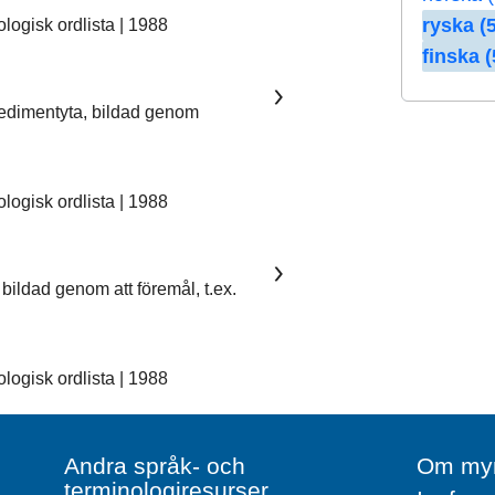
ryska (5
ogisk ordlista | 1988
finska (
sedimentyta, bildad genom
ogisk ordlista | 1988
bildad genom att föremål, t.ex.
ogisk ordlista | 1988
Andra språk- och
Om myn
terminologiresurser