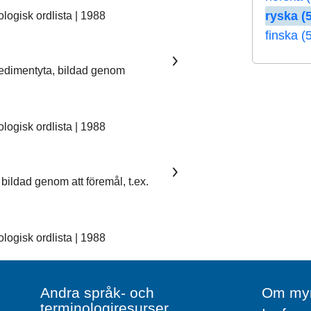
ryska (5
ogisk ordlista | 1988
finska (
sedimentyta, bildad genom
ogisk ordlista | 1988
bildad genom att föremål, t.ex.
ogisk ordlista | 1988
Andra språk- och
Om myn
terminologiresurser