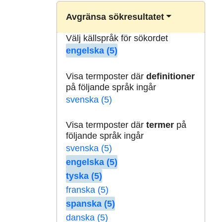
Avgränsa sökresultatet
Välj källspråk för sökordet
engelska (5)
Visa termposter där
definitioner
på följande språk ingår
svenska (5)
Visa termposter där
termer
på
följande språk ingår
svenska (5)
engelska (5)
tyska (5)
franska (5)
spanska (5)
danska (5)