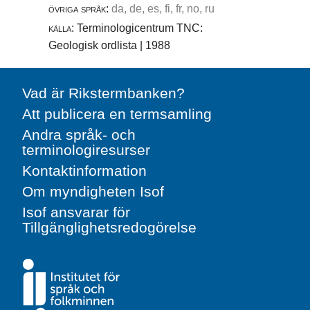
övriga språk:
da, de, es, fi, fr, no, ru
källa:
Terminologicentrum TNC:
Geologisk ordlista | 1988
Vad är Rikstermbanken?
Att publicera en termsamling
Andra språk- och
terminologiresurser
Kontaktinformation
Om myndigheten Isof
Isof ansvarar för
Tillgänglighetsredogörelse