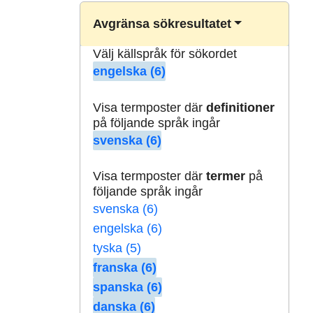
Avgränsa sökresultatet
Välj källspråk för sökordet
engelska (6)
Visa termposter där
definitioner
på följande språk ingår
svenska (6)
Visa termposter där
termer
på
följande språk ingår
svenska (6)
engelska (6)
tyska (5)
franska (6)
spanska (6)
danska (6)