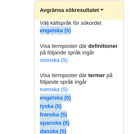
Avgränsa sökresultatet
Välj källspråk för sökordet
engelska (5)
Visa termposter där
definitioner
på följande språk ingår
svenska (5)
Visa termposter där
termer
på
följande språk ingår
svenska (5)
engelska (5)
tyska (5)
franska (5)
spanska (5)
danska (5)