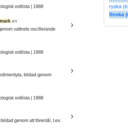
ryska (6
ogisk ordlista | 1988
finska (
mark
en
 genom vattnets oscillerande
ogisk ordlista | 1988
sedimentyta, bildad genom
ogisk ordlista | 1988
bildad genom att föremål, t.ex.