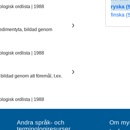
ryska (5
ogisk ordlista | 1988
finska (
sedimentyta, bildad genom
ogisk ordlista | 1988
bildad genom att föremål, t.ex.
ogisk ordlista | 1988
Andra språk- och
Om myn
terminologiresurser